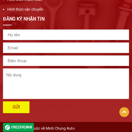
Hình thức vận chuyển
ĐĂNG KÝ NHẬN TIN
GỬI
0922392868
Bản quyền 2019 thuộc về Minh Chung Auto