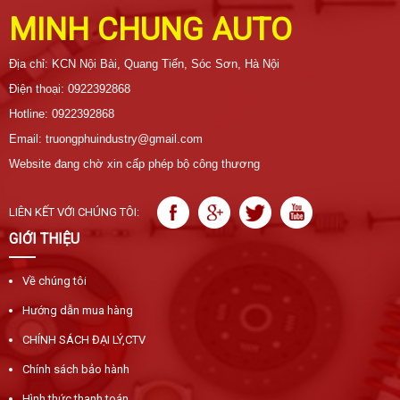
MINH CHUNG AUTO
Địa chỉ: KCN Nội Bài, Quang Tiến, Sóc Sơn, Hà Nội
Điện thoại: 0922392868
Hotline: 0922392868
Email: truongphuindustry@gmail.com
Website đang chờ xin cấp phép bộ công thương
LIÊN KẾT VỚI CHÚNG TÔI:
GIỚI THIỆU
Về chúng tôi
Hướng dẫn mua hàng
CHÍNH SÁCH ĐẠI LÝ,CTV
Chính sách bảo hành
Hình thức thanh toán