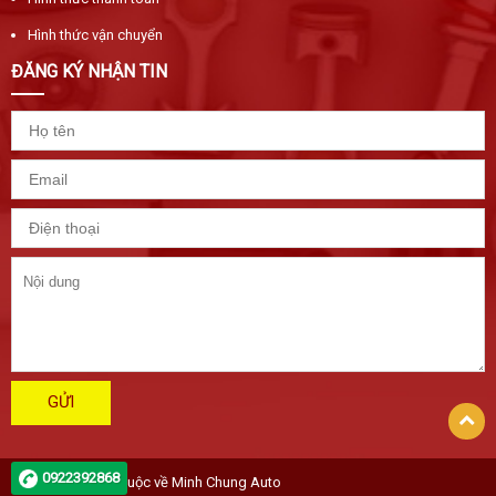
Hình thức vận chuyển
ĐĂNG KÝ NHẬN TIN
GỬI
0922392868
Bản quyền 2019 thuộc về Minh Chung Auto