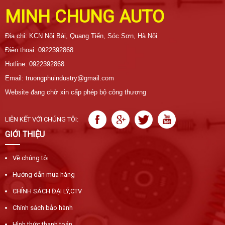
MINH CHUNG AUTO
Địa chỉ: KCN Nội Bài, Quang Tiến, Sóc Sơn, Hà Nội
Điện thoại: 0922392868
Hotline: 0922392868
Email: truongphuindustry@gmail.com
Website đang chờ xin cấp phép bộ công thương
LIÊN KẾT VỚI CHÚNG TÔI:
GIỚI THIỆU
Về chúng tôi
Hướng dẫn mua hàng
CHÍNH SÁCH ĐẠI LÝ,CTV
Chính sách bảo hành
Hình thức thanh toán