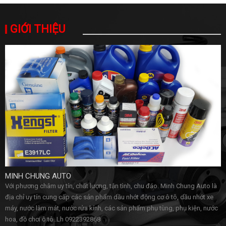
GIỚI THIỆU
MINH CHUNG AUTO
Với phương châm uy tín, chất lượng, tận tình, chu đáo. Minh Chung Auto là
địa chỉ uy tín cung cấp các sản phẩm dầu nhớt động cơ ô tô, dầu nhớt xe
máy, nước làm mát, nước rửa kính, các sản phẩm phụ tùng, phụ kiện, nước
hoa, đồ chơi ô tô..Lh 0922392868