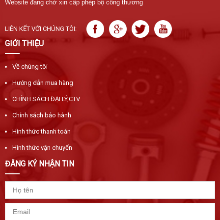
Website đang chờ xin cấp phép bộ công thương
LIÊN KẾT VỚI CHÚNG TÔI:
GIỚI THIỆU
Về chúng tôi
Hướng dẫn mua hàng
CHÍNH SÁCH ĐẠI LÝ,CTV
Chính sách bảo hành
Hình thức thanh toán
Hình thức vận chuyển
ĐĂNG KÝ NHẬN TIN