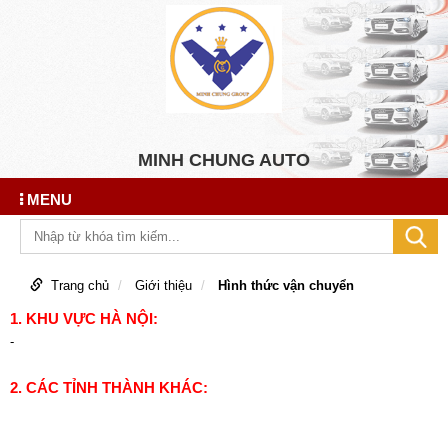
MINH CHUNG AUTO
MENU
Trang chủ
Giới thiệu
Hình thức vận chuyển
1. KHU VỰC HÀ NỘI:
-
2. CÁC TỈNH THÀNH KHÁC: