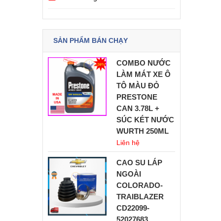
SẢN PHẨM BÁN CHẠY
COMBO NƯỚC
LÀM MÁT XE Ô
TÔ MÀU ĐỎ
PRESTONE
CAN 3.78L +
SÚC KÉT NƯỚC
WURTH 250ML
Liên hệ
CAO SU LÁP
NGOÀI
COLORADO-
TRAIBLAZER
CD22099-
52027683