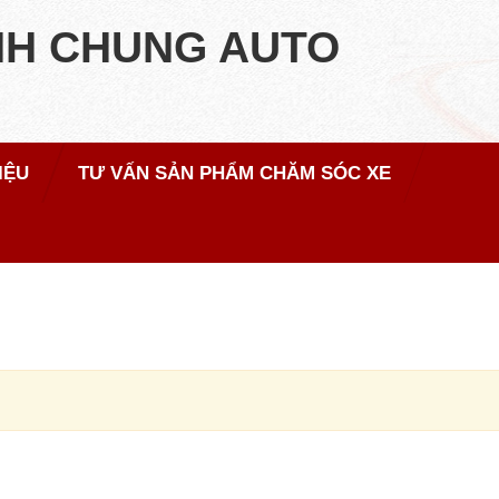
NH CHUNG AUTO
IỆU
TƯ VẤN SẢN PHẨM CHĂM SÓC XE