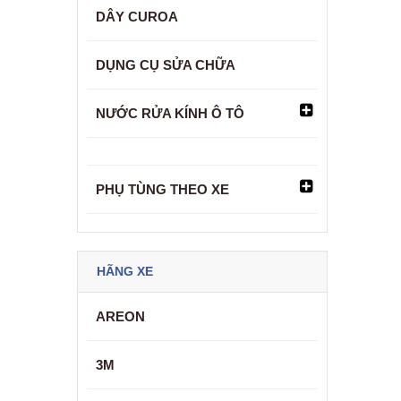
DÂY CUROA
DỤNG CỤ SỬA CHỮA
NƯỚC RỬA KÍNH Ô TÔ
PHỤ TÙNG THEO XE
HÃNG XE
AREON
3M