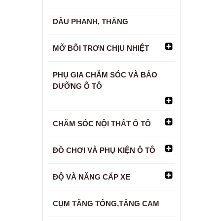
DẦU PHANH, THẮNG
MỠ BÔI TRƠN CHỊU NHIỆT
PHỤ GIA CHĂM SÓC VÀ BẢO
DƯỠNG Ô TÔ
CHĂM SÓC NỘI THẤT Ô TÔ
ĐỒ CHƠI VÀ PHỤ KIỆN Ô TÔ
ĐỘ VÀ NĂNG CẤP XE
CỤM TĂNG TỔNG,TĂNG CAM