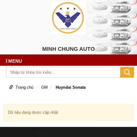
MINH CHUNG AUTO
MENU
Trang chủ
GM
Huyndai Sonata
Dữ liệu đang được cập nhật