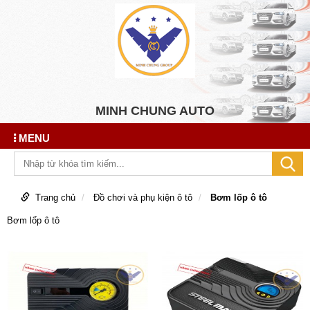
MINH CHUNG AUTO
MENU
Trang chủ
Đồ chơi và phụ kiện ô tô
Bơm lốp ô tô
Bơm lốp ô tô