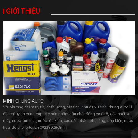
GIỚI THIỆU
MINH CHUNG AUTO
Với phương châm uy tín, chất lượng, tận tình, chu đáo. Minh Chung Auto là
địa chỉ uy tín cung cấp các sản phẩm dầu nhớt động cơ ô tô, dầu nhớt xe
máy, nước làm mát, nước rửa kính, các sản phẩm phụ tùng, phụ kiện, nước
hoa, đồ chơi ô tô..Lh 0922392868