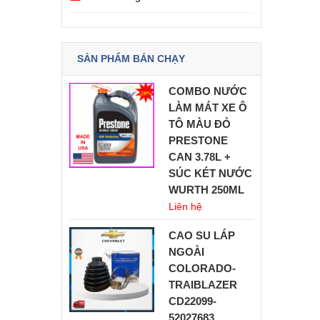
SẢN PHẨM BÁN CHẠY
COMBO NƯỚC
LÀM MÁT XE Ô
TÔ MÀU ĐỎ
PRESTONE
CAN 3.78L +
SÚC KÉT NƯỚC
WURTH 250ML
Liên hệ
CAO SU LÁP
NGOÀI
COLORADO-
TRAIBLAZER
CD22099-
52027683