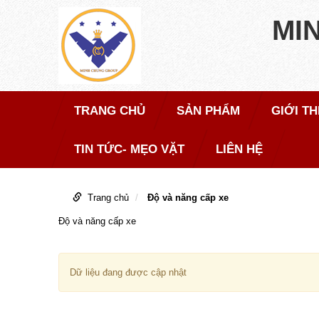
MI
TRANG CHỦ
SẢN PHẨM
GIỚI TH
TIN TỨC- MẸO VẶT
LIÊN HỆ
Trang chủ
Độ và năng cấp xe
Độ và năng cấp xe
Dữ liệu đang được cập nhật