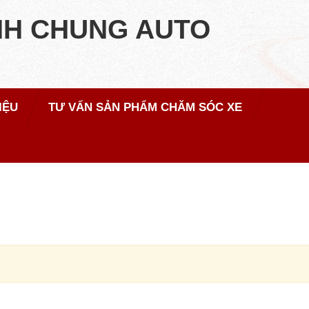
NH CHUNG AUTO
IỆU
TƯ VẤN SẢN PHẨM CHĂM SÓC XE