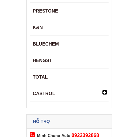
PRESTONE
K&N
BLUECHEM
HENGST
TOTAL
CASTROL
HỖ TRỢ
0922392868
Minh Chung Auto