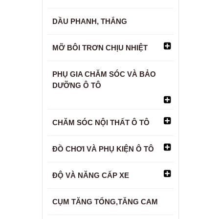
DẦU PHANH, THẮNG
MỠ BÔI TRƠN CHỊU NHIỆT
PHỤ GIA CHĂM SÓC VÀ BẢO
DƯỠNG Ô TÔ
CHĂM SÓC NỘI THẤT Ô TÔ
ĐỒ CHƠI VÀ PHỤ KIỆN Ô TÔ
ĐỘ VÀ NĂNG CẤP XE
CỤM TĂNG TỔNG,TĂNG CAM