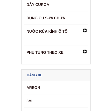
DÂY CUROA
DỤNG CỤ SỬA CHỮA
NƯỚC RỬA KÍNH Ô TÔ
PHỤ TÙNG THEO XE
HÃNG XE
AREON
3M