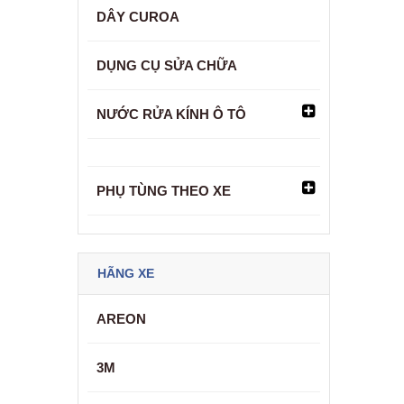
DÂY CUROA
DỤNG CỤ SỬA CHỮA
NƯỚC RỬA KÍNH Ô TÔ
PHỤ TÙNG THEO XE
HÃNG XE
AREON
3M