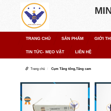
MI
TRANG CHỦ
SẢN PHẨM
GIỚI TH
TIN TỨC- MẸO VẶT
LIÊN HỆ
Trang chủ
Cụm Tăng tổng,Tăng cam