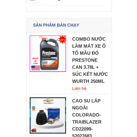
SẢN PHẨM BÁN CHẠY
COMBO NƯỚC
LÀM MÁT XE Ô
TÔ MÀU ĐỎ
PRESTONE
CAN 3.78L +
SÚC KÉT NƯỚC
WURTH 250ML
Liên hệ
CAO SU LÁP
NGOÀI
COLORADO-
TRAIBLAZER
CD22099-
52027683