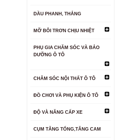
DẦU PHANH, THẮNG
MỠ BÔI TRƠN CHỊU NHIỆT
PHỤ GIA CHĂM SÓC VÀ BẢO
DƯỠNG Ô TÔ
CHĂM SÓC NỘI THẤT Ô TÔ
ĐỒ CHƠI VÀ PHỤ KIỆN Ô TÔ
ĐỘ VÀ NĂNG CẤP XE
CỤM TĂNG TỔNG,TĂNG CAM