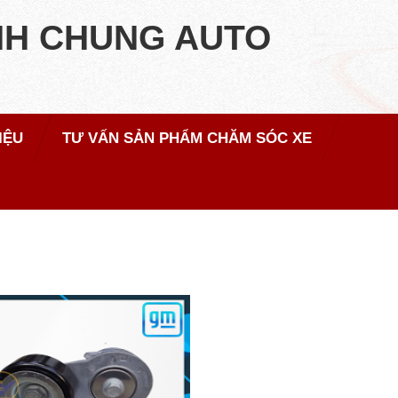
NH CHUNG AUTO
IỆU
TƯ VẤN SẢN PHẨM CHĂM SÓC XE