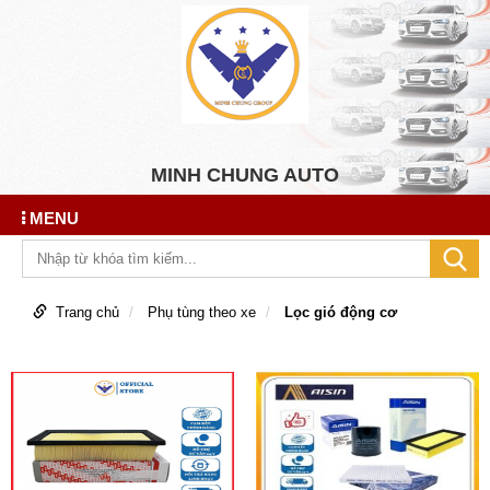
MINH CHUNG AUTO
MENU
Trang chủ
Phụ tùng theo xe
Lọc gió động cơ