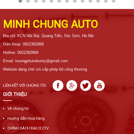
MINH CHUNG AUTO
Địa chỉ: KCN Nội Bài, Quang Tiến, Sóc Sơn, Hà Nội
Điện thoại: 0922392868
Hotline: 0922392868
Email: truongphuindustry@gmail.com
Website đang chờ xin cấp phép bộ công thương
LIÊN KẾT VỚI CHÚNG TÔI:
GIỚI THIỆU
Về chúng tôi
Hướng dẫn mua hàng
CHÍNH SÁCH ĐẠI LÝ,CTV