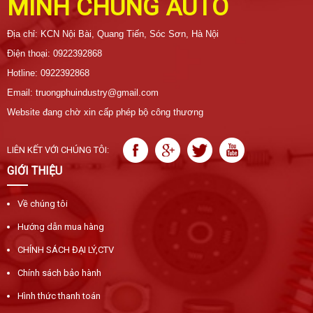
MINH CHUNG AUTO
Địa chỉ: KCN Nội Bài, Quang Tiến, Sóc Sơn, Hà Nội
Điện thoại: 0922392868
Hotline: 0922392868
Email: truongphuindustry@gmail.com
Website đang chờ xin cấp phép bộ công thương
LIÊN KẾT VỚI CHÚNG TÔI:
GIỚI THIỆU
Về chúng tôi
Hướng dẫn mua hàng
CHÍNH SÁCH ĐẠI LÝ,CTV
Chính sách bảo hành
Hình thức thanh toán