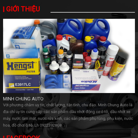
GIỚI THIỆU
MINH CHUNG AUTO
Với phương châm uy tín, chất lượng, tận tình, chu đáo. Minh Chung Auto là
địa chỉ uy tín cung cấp các sản phẩm dầu nhớt động cơ ô tô, dầu nhớt xe
máy, nước làm mát, nước rửa kính, các sản phẩm phụ tùng, phụ kiện, nước
hoa, đồ chơi ô tô..Lh 0922392868