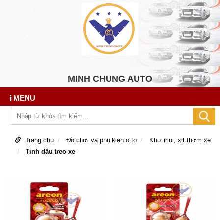
MINH CHUNG AUTO
MENU
Trang chủ
Đồ chơi và phụ kiện ô tô
Khử mùi, xịt thơm xe
Tinh dầu treo xe