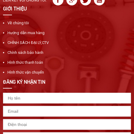
LIÊN KẾT VỚI CHÚNG TÔI:
GIỚI THIỆU
Về chúng tôi
Hướng dẫn mua hàng
CHÍNH SÁCH ĐẠI LÝ,CTV
Chính sách bảo hành
Hình thức thanh toán
Hình thức vận chuyển
ĐĂNG KÝ NHẬN TIN