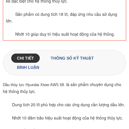
kế đặc biệt cho hệ thống thủy lực.
	Sản phẩm có dung tích 18 lít, đáp ứng nhu cầu sử dụng 
lớn.
	Nhớt 10 giúp duy trì hiệu suất hoạt động của hệ thống.
CHI TIẾT
THÔNG SỐ KỸ THUẬT
BÌNH LUẬN
là sản phẩm chuyên dụng cho 
Dầu thủy lực Hyundai Xteer AWS 68.
hệ thống thủy lực.
	Dung tích 20 lít phù hợp cho các ứng dụng cần lượng dầu lớn.
	Nhớt 10 đảm bảo hiệu suất hoạt động của hệ thống thủy lực.