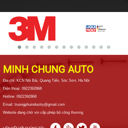
MINH CHUNG AUTO
Địa chỉ: KCN Nội Bài, Quang Tiến, Sóc Sơn, Hà Nội
Điện thoại: 0922392868
Hotline: 0922392868
Email: truongphuindustry@gmail.com
Website đang chờ xin cấp phép bộ công thương