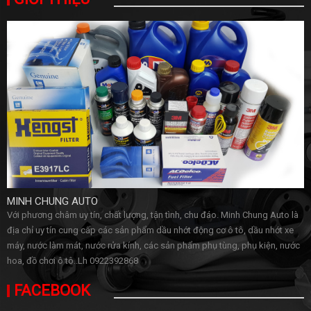
MINH CHUNG AUTO
Với phương châm uy tín, chất lượng, tận tình, chu đáo. Minh Chung Auto là
địa chỉ uy tín cung cấp các sản phẩm dầu nhớt động cơ ô tô, dầu nhớt xe
máy, nước làm mát, nước rửa kính, các sản phẩm phụ tùng, phụ kiện, nước
hoa, đồ chơi ô tô..Lh 0922392868
FACEBOOK