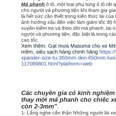
Má phanh
ô tô, một loại phụ tùng ô tô rất
cho người và phương tiện khi tham gia giao
là hết sức cần thiết trong kiến thức lái của
ảnh hưởng xấu đến việc làm giảm tốc độ 
xuyên kiểm tra và theo dõi má phanh, tai 
người và phương tiện, đặc biệt là trong c
cao tốc.
Xem thêm: Gạt mưa Masuma cho xe Mits
mềm, siêu sạch hàng chính hãng
https:
xpander-size-tu-350mm-den-650mm-luoi
117089801.html?platform=web
Các chuyên gia có kinh nghiệm
thay mới má phanh cho chiếc xe
còn 2-3mm”
.
1- Lắng nghe cẩn thận Những người lái xe