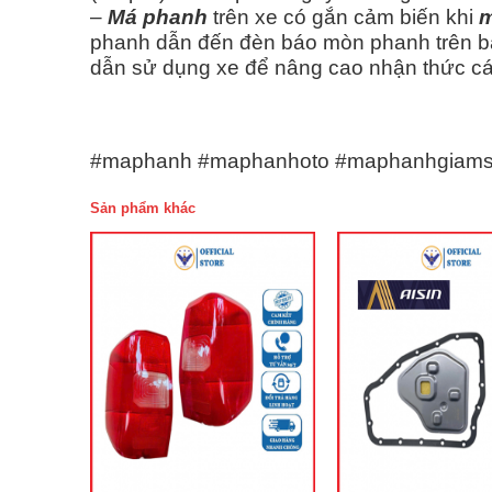
–
Má phanh
trên xe có gắn cảm biến khi
m
phanh dẫn đến đèn báo mòn phanh trên b
dẫn sử dụng xe để nâng cao nhận thức cá
#maphanh #maphanhoto #maphanhgiams
Sản phẩm khác