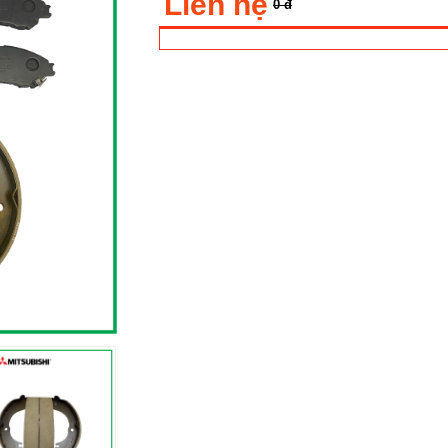
Liên hệ
0 đ