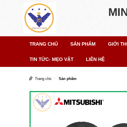
MI
TRANG CHỦ
SẢN PHẨM
GIỚI TH
TIN TỨC- MẸO VẶT
LIÊN HỆ
Trang chủ
Sản phẩm