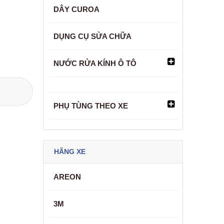
DÂY CUROA
DỤNG CỤ SỬA CHỮA
NƯỚC RỬA KÍNH Ô TÔ
PHỤ TÙNG THEO XE
HÃNG XE
AREON
3M