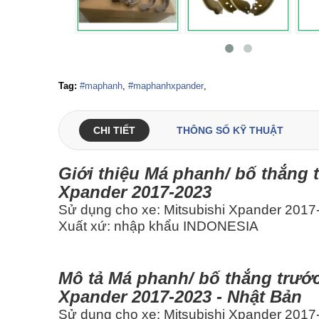
Tag:
#maphanh
,
#maphanhxpander
,
CHI TIẾT
THÔNG SỐ KỸ THUẬT
Giới thiệu Má phanh/ bố thắng 
Xpander 2017-2023
Sử dụng cho xe: Mitsubishi Xpander 2017
Xuất xứ: nhập khẩu INDONESIA
Mô tả
Má phanh/ bố thắng trướ
Xpander 2017-2023 - Nhật Bản
Sử dụng cho xe: Mitsubishi Xpander 2017