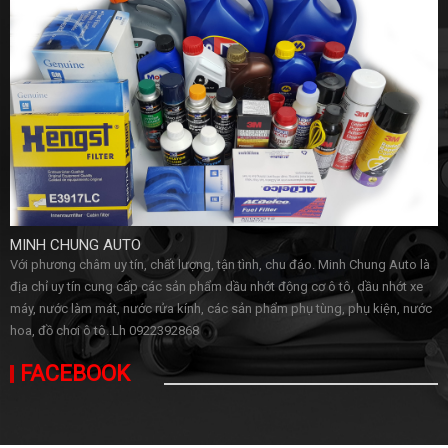
MINH CHUNG AUTO
Với phương châm uy tín, chất lượng, tận tình, chu đáo. Minh Chung Auto là
địa chỉ uy tín cung cấp các sản phẩm dầu nhớt động cơ ô tô, dầu nhớt xe
máy, nước làm mát, nước rửa kính, các sản phẩm phụ tùng, phụ kiện, nước
hoa, đồ chơi ô tô..Lh 0922392868
FACEBOOK