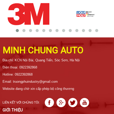
MINH CHUNG AUTO
Địa chỉ: KCN Nội Bài, Quang Tiến, Sóc Sơn, Hà Nội
Điện thoại: 0922392868
Hotline: 0922392868
Email: truongphuindustry@gmail.com
Website đang chờ xin cấp phép bộ công thương
LIÊN KẾT VỚI CHÚNG TÔI:
GIỚI THIỆU