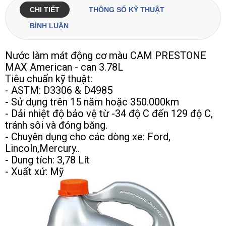
CHI TIẾT
THÔNG SỐ KỸ THUẬT
BÌNH LUẬN
Nước làm mát động cơ màu CAM PRESTONE
MAX American - can 3.78L
Tiêu chuẩn kỹ thuật:
- ASTM: D3306 & D4985
- Sử dụng trên 15 năm hoặc 350.000km
- Dải nhiệt độ bảo vệ từ -34 độ C đến 129 độ C,
tránh sôi và đóng băng.
- Chuyên dụng cho các dòng xe: Ford,
Lincoln,Mercury..
- Dung tích: 3,78 Lít
- Xuất xứ: Mỹ